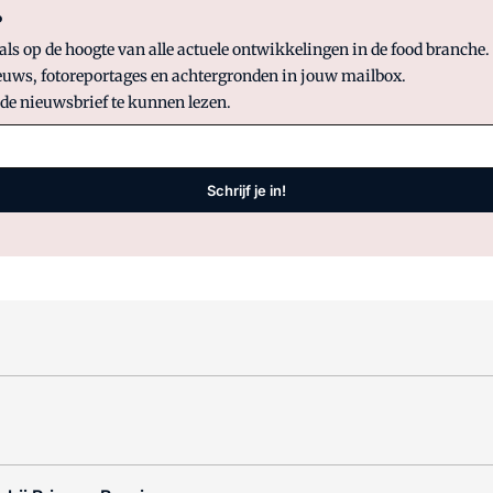
?
 op de hoogte van alle actuele ontwikkelingen in de food branche. S
uws, fotoreportages en achtergronden in jouw mailbox.
 de nieuwsbrief te kunnen lezen.
Schrijf je in!