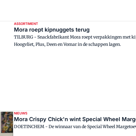
ASSORTIMENT
Mora roept kipnuggets terug
TILBURG - Snackfabrikant Mora roept verpakkingen met kip
Hoogvliet, Plus, Deen en Vomar in de schappen lagen.
NIEUWS
Mora Crispy Chick'n wint Special Wheel Mar
DOETINCHEM - De winnaar van de Special Wheel Margetoev