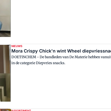
NIEUWS
Mora Crispy Chick'n wint Wheel diepvriessna
DOETINCHEM - De bandleden van De Materie hebben vanuit
in de categorie Diepvries snacks.
ASSORTIMENT