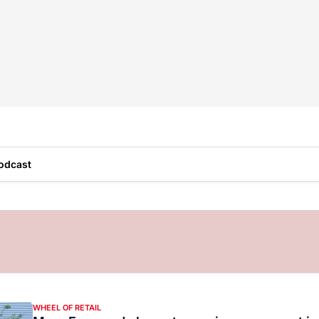
odcast
WHEEL OF RETAIL