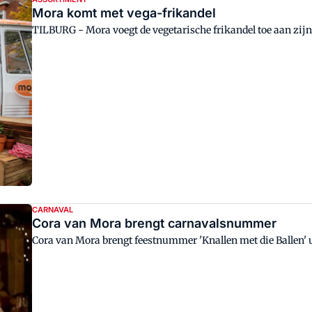
Mora komt met vega-frikandel
TILBURG - Mora voegt de vegetarische frikandel toe aan zij
CARNAVAL
Cora van Mora brengt carnavalsnummer
Cora van Mora brengt feestnummer 'Knallen met die Ballen' u