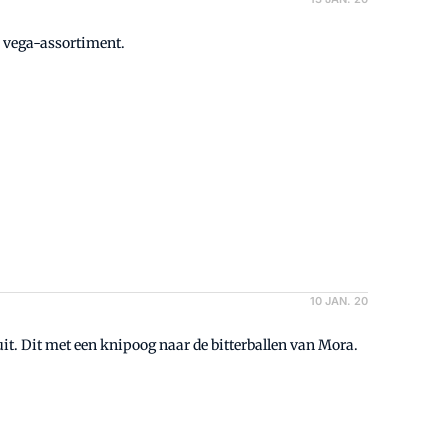
n vega-assortiment.
10 JAN. 20
it. Dit met een knipoog naar de bitterballen van Mora.