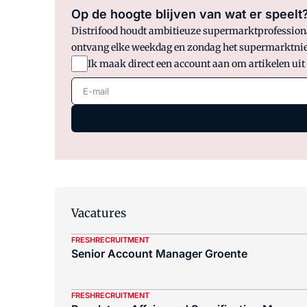
Op de hoogte blijven van wat er speelt
Distrifood houdt ambitieuze supermarktprofessionals
ontvang elke weekdag en zondag het supermarktnie
Ik maak direct een account aan om artikelen uit
E-mail
Vacatures
FRESHRECRUITMENT
Senior Account Manager Groente
FRESHRECRUITMENT