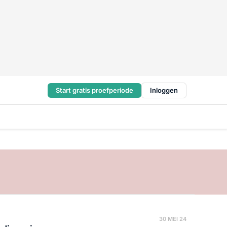
Start gratis proefperiode
Inloggen
30 MEI 24