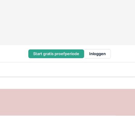
Start gratis proefperiode
Inloggen