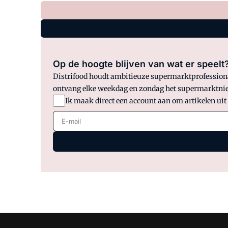
Op de hoogte blijven van wat er speelt
Distrifood houdt ambitieuze supermarktprofessionals
ontvang elke weekdag en zondag het supermarktnie
Ik maak direct een account aan om artikelen uit
E-mail