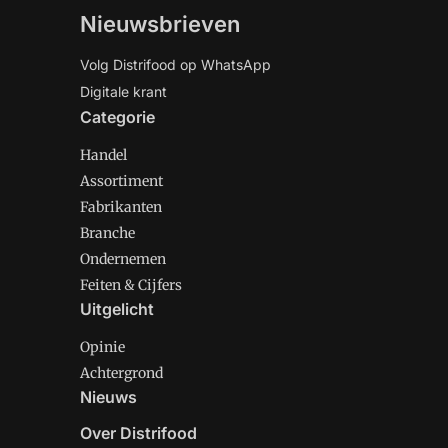
Nieuwsbrieven
Volg Distrifood op WhatsApp
Digitale krant
Categorie
Handel
Assortiment
Fabrikanten
Branche
Ondernemen
Feiten & Cijfers
Uitgelicht
Opinie
Achtergrond
Nieuws
Over Distrifood