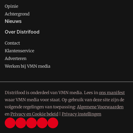
Opinie
Achtergrond
Nieuws
Over Distrifood
Contact
Klantenservice
Adverteren
Werken bij VMN media
Distrifood is onderdeel van VMN media. Lees in
ons manifest
waar VMN media voor staat. Op gebruik van deze site zijn de
volgende regelingen van toepassing:
Algemene Voorwaarden
en
Privacy en Cookie beleid
|
Privacy instellingen