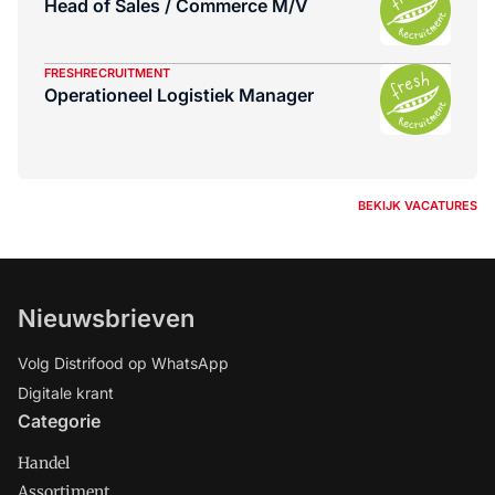
Head of Sales / Commerce M/V
FRESHRECRUITMENT
Operationeel Logistiek Manager
BEKIJK VACATURES
Nieuwsbrieven
Volg Distrifood op WhatsApp
Digitale krant
Categorie
Handel
Assortiment