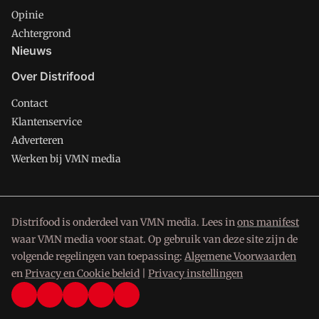
Opinie
Achtergrond
Nieuws
Over Distrifood
Contact
Klantenservice
Adverteren
Werken bij VMN media
Distrifood is onderdeel van VMN media. Lees in
ons manifest
waar VMN media voor staat. Op gebruik van deze site zijn de
volgende regelingen van toepassing:
Algemene Voorwaarden
en
Privacy en Cookie beleid
|
Privacy instellingen