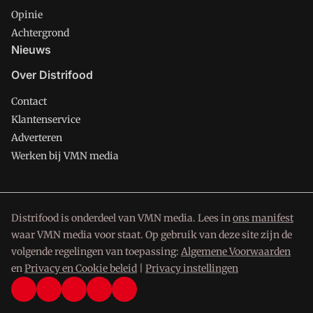
Opinie
Achtergrond
Nieuws
Over Distrifood
Contact
Klantenservice
Adverteren
Werken bij VMN media
Distrifood is onderdeel van VMN media. Lees in
ons manifest
waar VMN media voor staat. Op gebruik van deze site zijn de
volgende regelingen van toepassing:
Algemene Voorwaarden
en
Privacy en Cookie beleid
|
Privacy instellingen