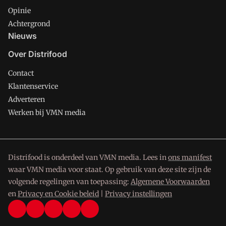
Opinie
Achtergrond
Nieuws
Over Distrifood
Contact
Klantenservice
Adverteren
Werken bij VMN media
Distrifood is onderdeel van VMN media. Lees in
ons manifest
waar VMN media voor staat. Op gebruik van deze site zijn de
volgende regelingen van toepassing:
Algemene Voorwaarden
en
Privacy en Cookie beleid
|
Privacy instellingen