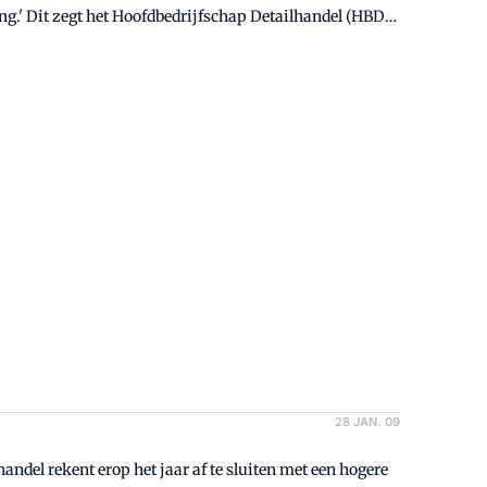
28 JAN. 09
f te sluiten met een hogere