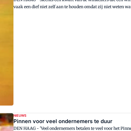
vaak een dief niet zelf aan te houden omdat zij niet w
NIEUWS
Pinnen voor veel ondernemers te duur
DEN HAAG - 'Veel ondernemers betalen te veel voor het Pinnen. Ze maken niet altijd