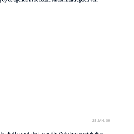
op de agenda in de retail. Naast maatregelen van
28 JAN. 09