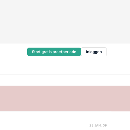
Start gratis proefperiode
Inloggen
28 JAN. 09