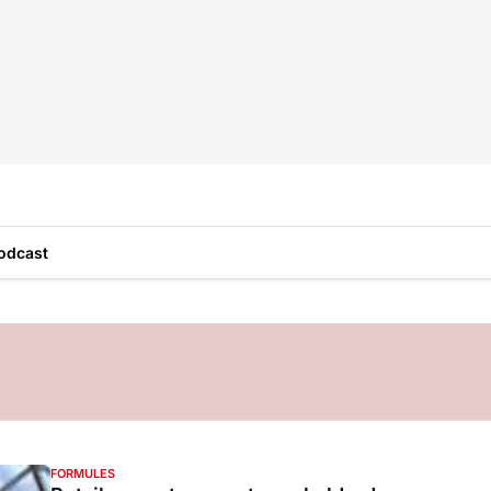
odcast
FORMULES