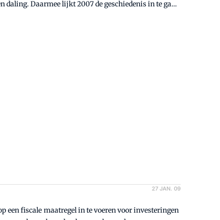
27 JAN. 09