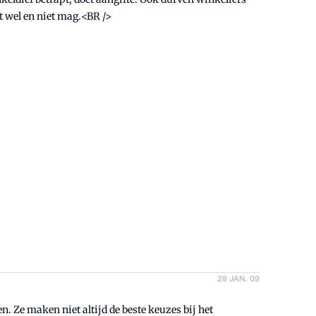
eten wat wel en niet mag.<BR />
28 JAN. 09
 de beste keuzes bij het