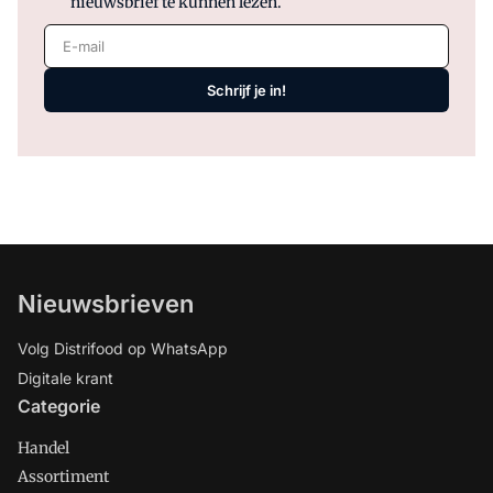
nieuwsbrief te kunnen lezen.
E-mail
Schrijf je in!
Nieuwsbrieven
Volg Distrifood op WhatsApp
Digitale krant
Categorie
Handel
Assortiment