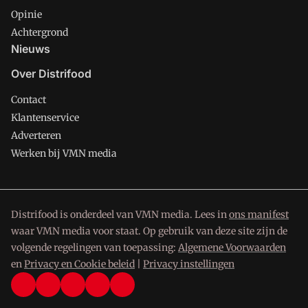
Opinie
Achtergrond
Nieuws
Over Distrifood
Contact
Klantenservice
Adverteren
Werken bij VMN media
Distrifood is onderdeel van VMN media. Lees in
ons manifest
waar VMN media voor staat. Op gebruik van deze site zijn de
volgende regelingen van toepassing:
Algemene Voorwaarden
en
Privacy en Cookie beleid
|
Privacy instellingen