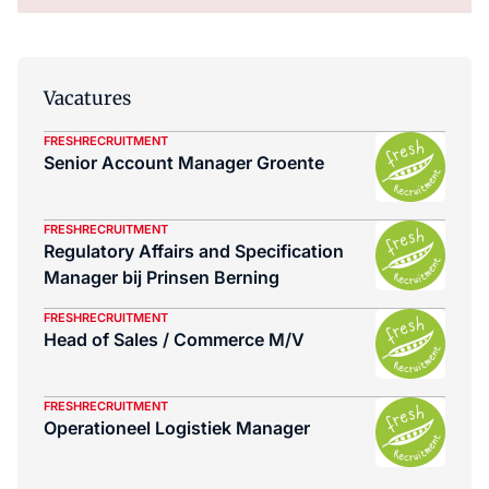
Vacatures
FRESHRECRUITMENT
Senior Account Manager Groente
FRESHRECRUITMENT
Regulatory Affairs and Specification
Manager bij Prinsen Berning
FRESHRECRUITMENT
Head of Sales / Commerce M/V
FRESHRECRUITMENT
Operationeel Logistiek Manager