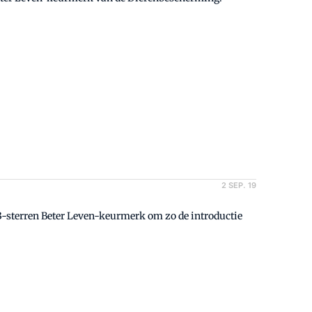
2 SEP. 19
3-sterren Beter Leven-keurmerk om zo de introductie