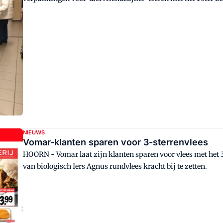
NIEUWS
Vomar-klanten sparen voor 3-sterrenvlees
HOORN - Vomar laat zijn klanten sparen voor vlees met het 
van biologisch Iers Agnus rundvlees kracht bij te zetten.