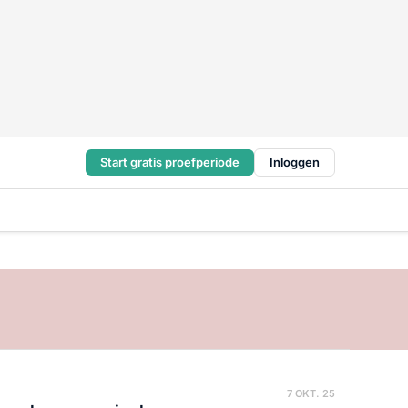
Start gratis proefperiode
Inloggen
7 OKT. 25