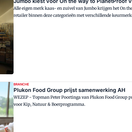
Alle eigen merk kaas- en zuivel van Jumbo krijgen het On th
retailer binnen deze categorieën met verschillende keurm
BRANCHE
Plukon Food Group prijst samenwerking AH
WEZEP - Topman Peter Poortinga van Plukon Food Group prij
voor Kip, Natuur & Boerprogramma.