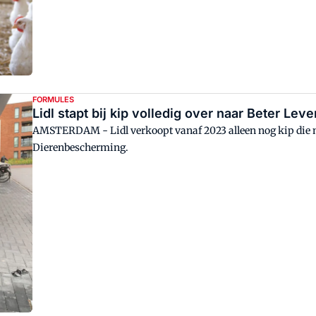
FORMULES
Lidl stapt bij kip volledig over naar Beter Lev
AMSTERDAM - Lidl verkoopt vanaf 2023 alleen nog kip die m
Dierenbescherming.