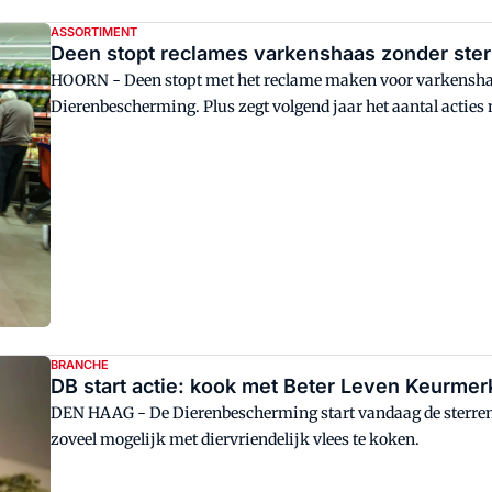
ASSORTIMENT
Deen stopt reclames varkenshaas zonder ster
HOORN - Deen stopt met het reclame maken voor varkenshaa
Dierenbescherming. Plus zegt volgend jaar het aantal acties
BRANCHE
DB start actie: kook met Beter Leven Keurmer
DEN HAAG - De Dierenbescherming start vandaag de sterre
zoveel mogelijk met diervriendelijk vlees te koken.