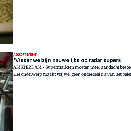
ASSORTIMENT
'Vissenwelzijn nauwelijks op radar supers'
AMSTERDAM - Supermarkten moeten meer aandacht besteden
Het onderwerp maakt vrijwel geen onderdeel uit van het bel
klanten is nodig, stelt de dierenorganisatie.