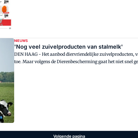
NIEUWS
'Nog veel zuivelproducten van stalmelk'
DEN HAAG - Het aanbod diervriendelijke zuivelproducten, van koeien die de wei in mogen, in supermarkten neemt
toe. Maar volgens de Dierenbescherming gaat het niet snel g
Volgende pagina