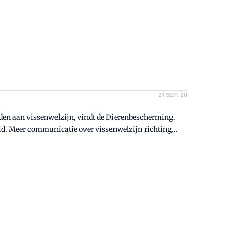
21 SEP. 20
 aan vissenwelzijn, vindt de Dierenbescherming.
eid. Meer communicatie over vissenwelzijn richting