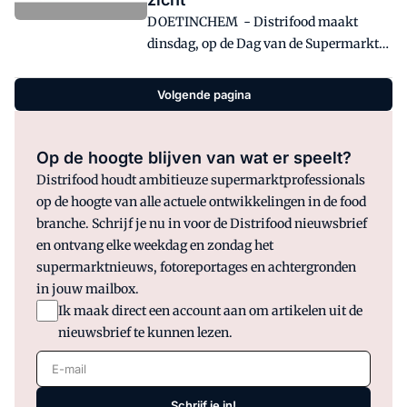
DOETINCHEM - Distrifood maakt
dinsdag, op de Dag van de Supermarkt
in Veghel, de winnaars van de Distrifood
Local Marketing Awards bekend.
Volgende pagina
Op de hoogte blijven van wat er speelt?
Distrifood houdt ambitieuze supermarktprofessionals
op de hoogte van alle actuele ontwikkelingen in de food
branche. Schrijf je nu in voor de Distrifood nieuwsbrief
en ontvang elke weekdag en zondag het
supermarktnieuws, fotoreportages en achtergronden
in jouw mailbox.
Ik maak direct een account aan om artikelen uit de
nieuwsbrief te kunnen lezen.
E-mail
Schrijf je in!