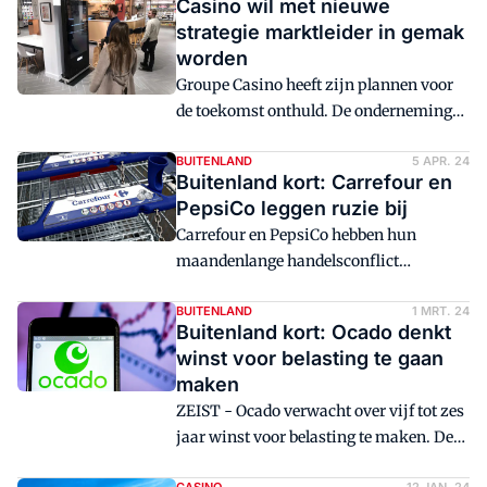
Casino wil met nieuwe
strategie marktleider in gemak
worden
Groupe Casino heeft zijn plannen voor
de toekomst onthuld. De onderneming
gaat zich meer richten op de
gemaksmarkt, snijdt in het
BUITENLAND
5 APR. 24
Buitenland kort: Carrefour en
personeelsbestand en verkoopt slecht
PepsiCo leggen ruzie bij
presterende winkels.
Carrefour en PepsiCo hebben hun
maandenlange handelsconflict
bijgelegd.
BUITENLAND
1 MRT. 24
Buitenland kort: Ocado denkt
winst voor belasting te gaan
maken
ZEIST - Ocado verwacht over vijf tot zes
jaar winst voor belasting te maken. De
Technology Solutions-divisie zou in de