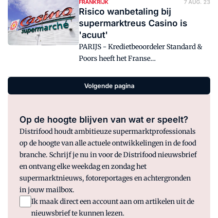
FRANKRIJK
7 AUG. 23
Risico wanbetaling bij
supermarktreus Casino is
'acuut'
PARIJS - Kredietbeoordeler Standard &
Poors heeft het Franse
supermarktconcern Casino
afgewaardeerd naar junk-status.
Volgende pagina
Op de hoogte blijven van wat er speelt?
Distrifood houdt ambitieuze supermarktprofessionals
op de hoogte van alle actuele ontwikkelingen in de food
branche. Schrijf je nu in voor de Distrifood nieuwsbrief
en ontvang elke weekdag en zondag het
supermarktnieuws, fotoreportages en achtergronden
in jouw mailbox.
Ik maak direct een account aan om artikelen uit de
nieuwsbrief te kunnen lezen.