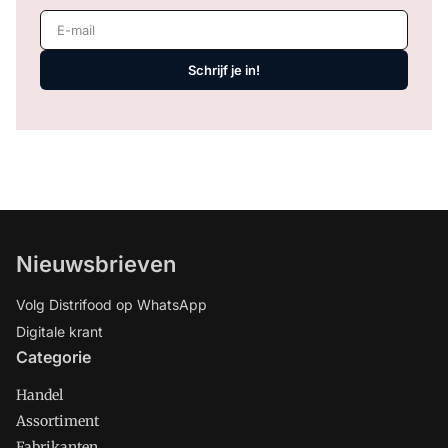
E-mail
Schrijf je in!
Nieuwsbrieven
Volg Distrifood op WhatsApp
Digitale krant
Categorie
Handel
Assortiment
Fabrikanten