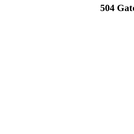
504 Gat