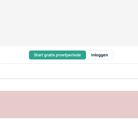
Start gratis proefperiode
Inloggen