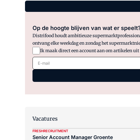
Op de hoogte blijven van wat er speelt
Distrifood houdt ambitieuze supermarktprofessionals
ontvang elke weekdag en zondag het supermarktnie
Ik maak direct een account aan om artikelen uit
E-mail
Vacatures
FRESHRECRUITMENT
Senior Account Manager Groente