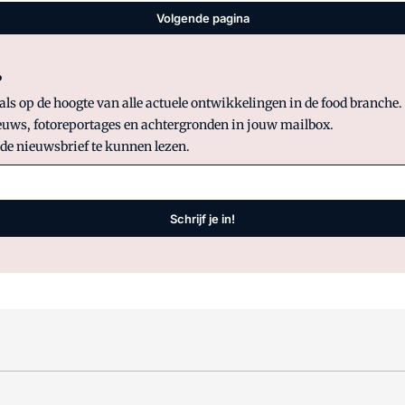
Volgende pagina
?
 op de hoogte van alle actuele ontwikkelingen in de food branche. S
uws, fotoreportages en achtergronden in jouw mailbox.
 de nieuwsbrief te kunnen lezen.
Schrijf je in!