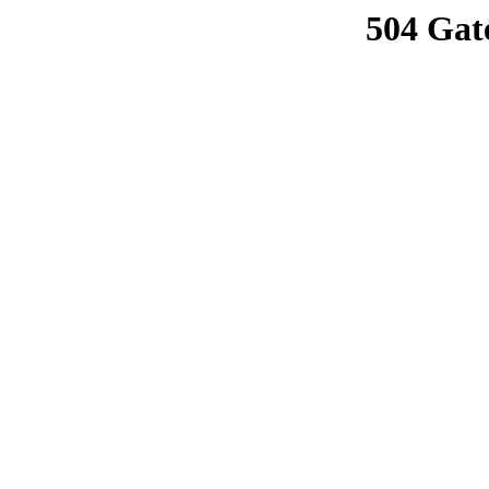
504 Gat