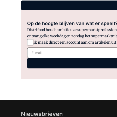
Op de hoogte blijven van wat er speelt
Distrifood houdt ambitieuze supermarktprofessionals
ontvang elke weekdag en zondag het supermarktnie
Ik maak direct een account aan om artikelen uit
E-mail
Nieuwsbrieven