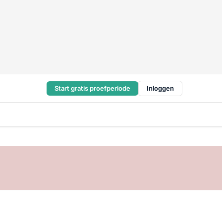
Start gratis proefperiode
Inloggen