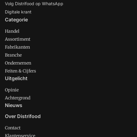
Volg Distrifood op WhatsApp
Digitale krant
Categorie
Handel
Assortiment
Fabrikanten
Branche
Ondernemen
Feiten & Cijfers
Uitgelicht
Opinie
Achtergrond
Nieuws
Over Distrifood
Contact
Klantenservice