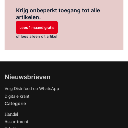
Log in
om dit artikel te lezen.
Krijg onbeperkt toegang tot alle
artikelen.
Lees 1 maand gratis
of lees alleen dit artikel
Nieuwsbrieven
Volg Distrifood op WhatsApp
Digitale krant
Categorie
Handel
Assortiment