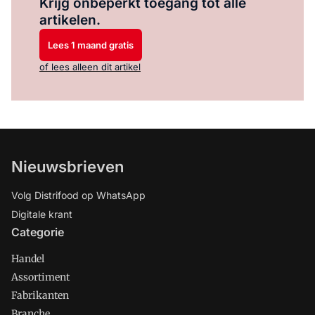
Krijg onbeperkt toegang tot alle
artikelen.
Lees 1 maand gratis
of lees alleen dit artikel
Nieuwsbrieven
Volg Distrifood op WhatsApp
Digitale krant
Categorie
Handel
Assortiment
Fabrikanten
Branche