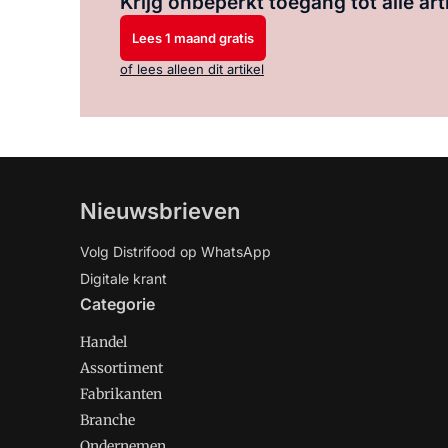
Krijg onbeperkt toegang tot alle art
Lees 1 maand gratis
of lees alleen dit artikel
Nieuwsbrieven
Volg Distrifood op WhatsApp
Digitale krant
Categorie
Handel
Assortiment
Fabrikanten
Branche
Ondernemen