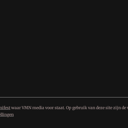
ifest
waar VMN media voor staat. Op gebruik van deze site zijn de 
ellingen