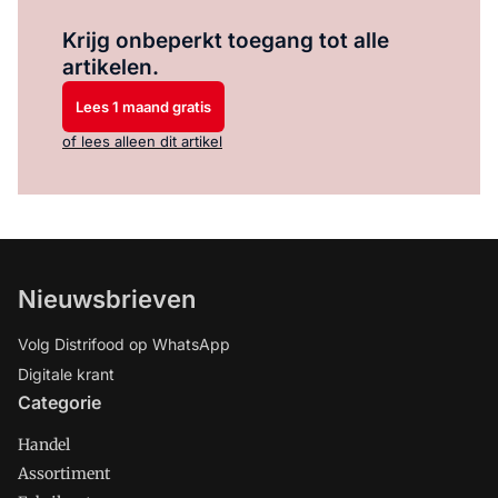
Log in
om dit artikel te lezen.
Krijg onbeperkt toegang tot alle
artikelen.
Lees 1 maand gratis
of lees alleen dit artikel
Nieuwsbrieven
Volg Distrifood op WhatsApp
Digitale krant
Categorie
Handel
Assortiment