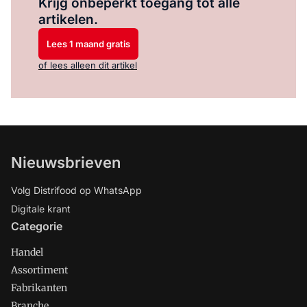
Krijg onbeperkt toegang tot alle
artikelen.
Lees 1 maand gratis
of lees alleen dit artikel
Nieuwsbrieven
Volg Distrifood op WhatsApp
Digitale krant
Categorie
Handel
Assortiment
Fabrikanten
Branche