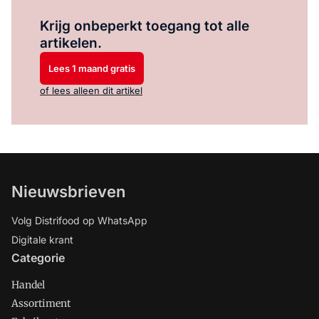
Log in
om dit artikel te lezen.
Krijg onbeperkt toegang tot alle
artikelen.
Lees 1 maand gratis
of lees alleen dit artikel
Nieuwsbrieven
Volg Distrifood op WhatsApp
Digitale krant
Categorie
Handel
Assortiment