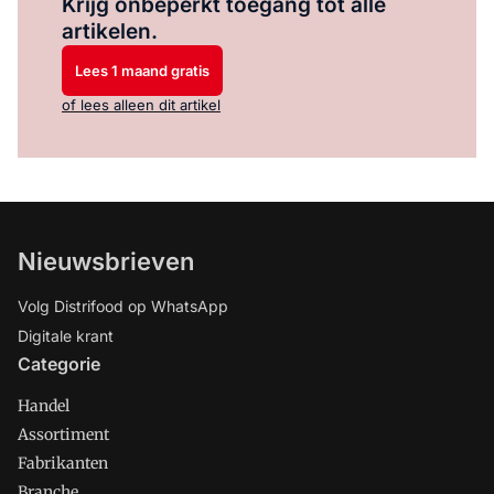
Krijg onbeperkt toegang tot alle
artikelen.
Lees 1 maand gratis
of lees alleen dit artikel
Nieuwsbrieven
Volg Distrifood op WhatsApp
Digitale krant
Categorie
Handel
Assortiment
Fabrikanten
Branche