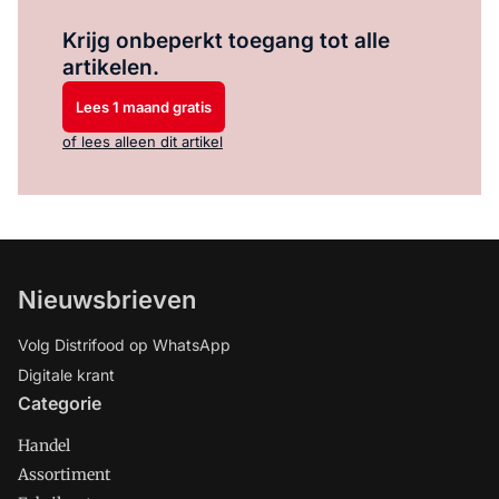
Log in
om dit artikel te lezen.
Krijg onbeperkt toegang tot alle
artikelen.
Lees 1 maand gratis
of lees alleen dit artikel
Nieuwsbrieven
Volg Distrifood op WhatsApp
Digitale krant
Categorie
Handel
Assortiment