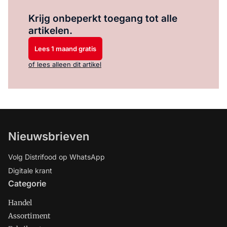
Log in
om dit artikel te lezen.
Krijg onbeperkt toegang tot alle
artikelen.
Lees 1 maand gratis
of lees alleen dit artikel
Nieuwsbrieven
Volg Distrifood op WhatsApp
Digitale krant
Categorie
Handel
Assortiment