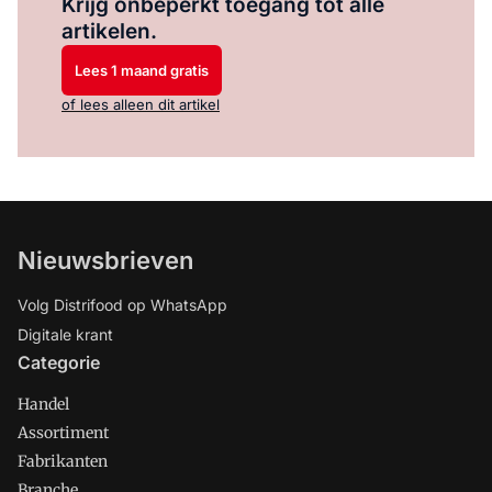
Krijg onbeperkt toegang tot alle
artikelen.
Lees 1 maand gratis
of lees alleen dit artikel
Nieuwsbrieven
Volg Distrifood op WhatsApp
Digitale krant
Categorie
Handel
Assortiment
Fabrikanten
Branche