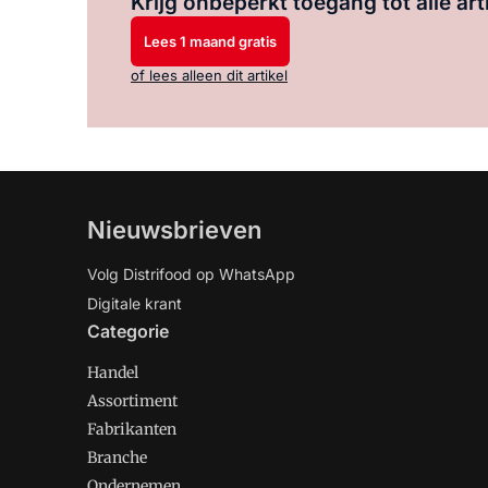
Krijg onbeperkt toegang tot alle art
Lees 1 maand gratis
of lees alleen dit artikel
Nieuwsbrieven
Volg Distrifood op WhatsApp
Digitale krant
Categorie
Handel
Assortiment
Fabrikanten
Branche
Ondernemen