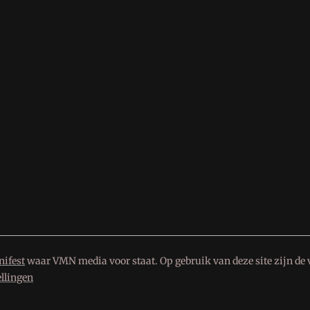
ifest
waar VMN media voor staat. Op gebruik van deze site zijn de 
ellingen