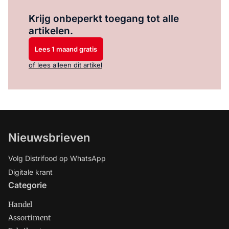
Log in
om dit artikel te lezen.
Krijg onbeperkt toegang tot alle
artikelen.
Lees 1 maand gratis
of lees alleen dit artikel
Nieuwsbrieven
Volg Distrifood op WhatsApp
Digitale krant
Categorie
Handel
Assortiment