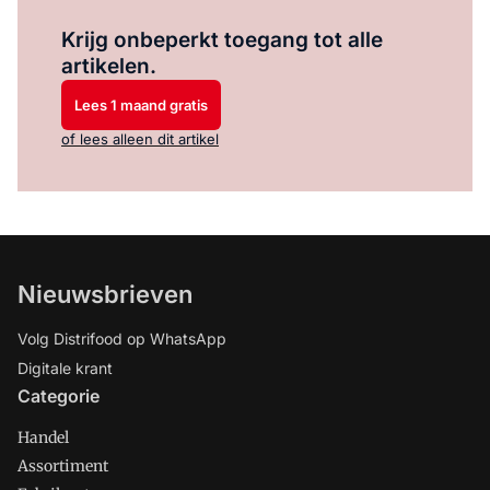
Log in
om dit artikel te lezen.
Krijg onbeperkt toegang tot alle
artikelen.
Lees 1 maand gratis
of lees alleen dit artikel
Nieuwsbrieven
Volg Distrifood op WhatsApp
Digitale krant
Categorie
Handel
Assortiment