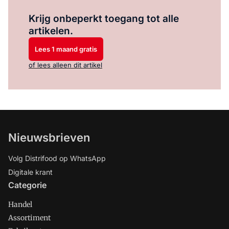
Log in
om dit artikel te lezen.
Krijg onbeperkt toegang tot alle
artikelen.
Lees 1 maand gratis
of lees alleen dit artikel
Nieuwsbrieven
Volg Distrifood op WhatsApp
Digitale krant
Categorie
Handel
Assortiment