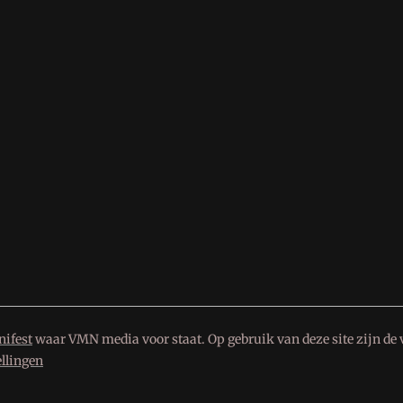
ifest
waar VMN media voor staat. Op gebruik van deze site zijn de 
ellingen