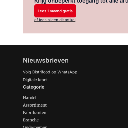
Krijg onbeperkt toegang tot alle art
Lees 1 maand gratis
of lees alleen dit artikel
Nieuwsbrieven
Volg Distrifood op WhatsApp
Digitale krant
Categorie
Handel
Assortiment
Fabrikanten
Branche
Ondernemen