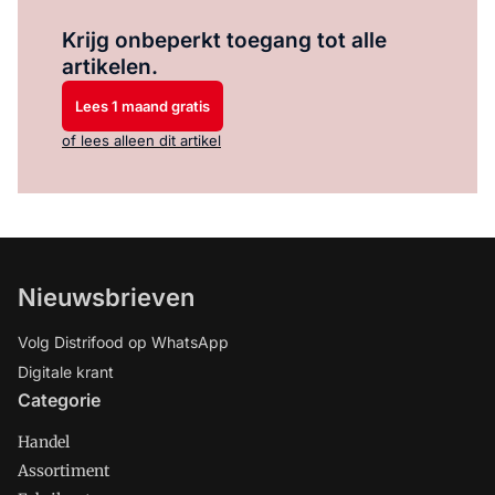
Log in
om dit artikel te lezen.
Krijg onbeperkt toegang tot alle
artikelen.
Lees 1 maand gratis
of lees alleen dit artikel
Nieuwsbrieven
Volg Distrifood op WhatsApp
Digitale krant
Categorie
Handel
Assortiment