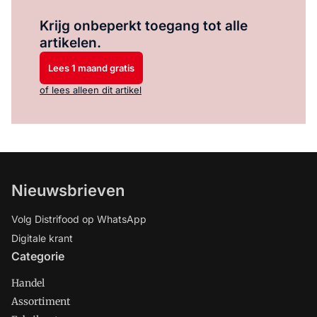
Log in
om dit artikel te lezen.
Krijg onbeperkt toegang tot alle
artikelen.
Lees 1 maand gratis
of lees alleen dit artikel
Nieuwsbrieven
Volg Distrifood op WhatsApp
Digitale krant
Categorie
Handel
Assortiment