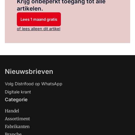
Krijg onbeperkt toegang tot alle
artikelen.
Lees 1 maand gratis
of lees alleen dit artikel
Nieuwsbrieven
Volg Distrifood op WhatsApp
Digitale krant
Categorie
Handel
Assortiment
Fabrikanten
Branche