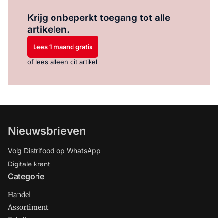
Log in
om dit artikel te lezen.
Krijg onbeperkt toegang tot alle
artikelen.
Lees 1 maand gratis
of lees alleen dit artikel
Nieuwsbrieven
Volg Distrifood op WhatsApp
Digitale krant
Categorie
Handel
Assortiment