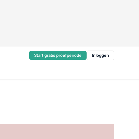
Start gratis proefperiode
Inloggen