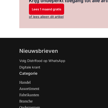
Krijg onbeperkt toegang tot alle art
Lees 1 maand gratis
of lees alleen dit artikel
Nieuwsbrieven
Volg Distrifood op WhatsApp
Digitale krant
Categorie
Handel
Assortiment
Fabrikanten
Branche
Ondernemen