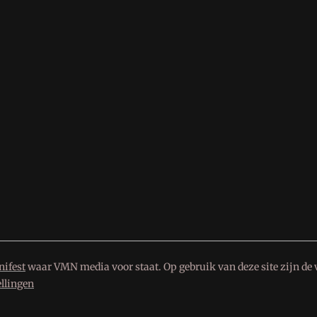
ifest
waar VMN media voor staat. Op gebruik van deze site zijn de 
ellingen