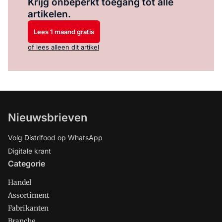
Krijg onbeperkt toegang tot alle
artikelen.
Lees 1 maand gratis
of lees alleen dit artikel
Nieuwsbrieven
Volg Distrifood op WhatsApp
Digitale krant
Categorie
Handel
Assortiment
Fabrikanten
Branche