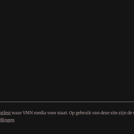
ifest
waar VMN media voor staat. Op gebruik van deze site zijn de 
ellingen