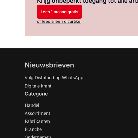
Krijg onbeperkt toegang tot alle art
Lees 1 maand gratis
of lees alleen dit artikel
Nieuwsbrieven
Volg Distrifood op WhatsApp
Digitale krant
Categorie
Handel
Assortiment
Fabrikanten
Branche
Ondernemen