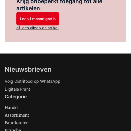
Krijg onbeperkt toegang tot alle
artikelen.
Lees 1 maand gratis
of lees alleen dit artikel
Nieuwsbrieven
Volg Distrifood op WhatsApp
Digitale krant
Categorie
Handel
Assortiment
Fabrikanten
Branche