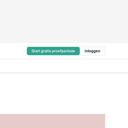
Start gratis proefperiode
Inloggen