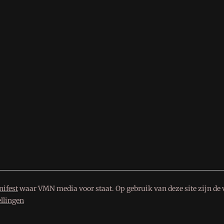
ifest
waar VMN media voor staat. Op gebruik van deze site zijn de 
ellingen