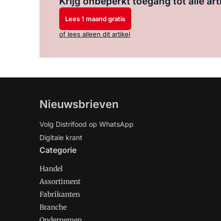
Krijg onbeperkt toegang tot alle art
Lees 1 maand gratis
of lees alleen dit artikel
Nieuwsbrieven
Volg Distrifood op WhatsApp
Digitale krant
Categorie
Handel
Assortiment
Fabrikanten
Branche
Ondernemen