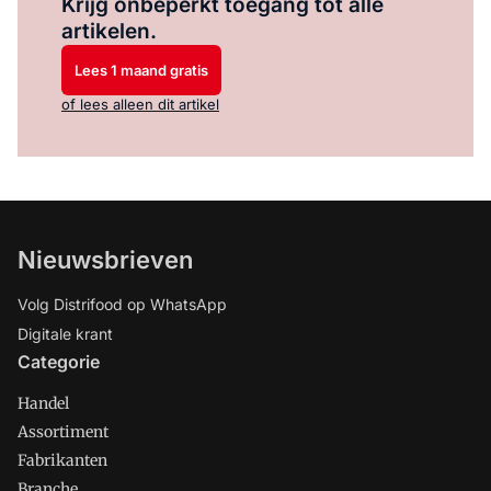
Krijg onbeperkt toegang tot alle
artikelen.
Lees 1 maand gratis
of lees alleen dit artikel
Nieuwsbrieven
Volg Distrifood op WhatsApp
Digitale krant
Categorie
Handel
Assortiment
Fabrikanten
Branche