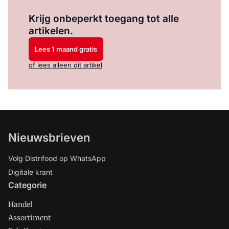
Log in
om dit artikel te lezen.
Krijg onbeperkt toegang tot alle
artikelen.
Lees 1 maand gratis
of lees alleen dit artikel
Nieuwsbrieven
Volg Distrifood op WhatsApp
Digitale krant
Categorie
Handel
Assortiment