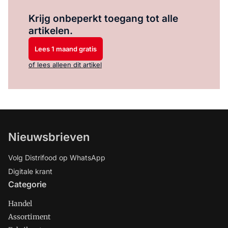
Log in
om dit artikel te lezen.
Krijg onbeperkt toegang tot alle
artikelen.
Lees 1 maand gratis
of lees alleen dit artikel
Nieuwsbrieven
Volg Distrifood op WhatsApp
Digitale krant
Categorie
Handel
Assortiment