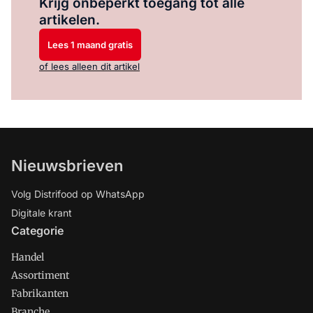
Krijg onbeperkt toegang tot alle
artikelen.
Lees 1 maand gratis
of lees alleen dit artikel
Nieuwsbrieven
Volg Distrifood op WhatsApp
Digitale krant
Categorie
Handel
Assortiment
Fabrikanten
Branche