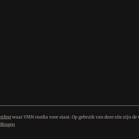
ifest
waar VMN media voor staat. Op gebruik van deze site zijn de 
ellingen