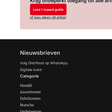
Krijg onbeperkt toegang tot alle art
Lees 1 maand gratis
of lees alleen dit artikel
Nieuwsbrieven
Volg Distrifood op WhatsApp
Digitale krant
Categorie
Handel
Assortiment
Fabrikanten
Branche
Ondernemen