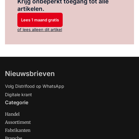
Krijg onbeperkt toegang tot alle
artikelen.
Lees 1 maand gratis
of lees alleen dit artikel
Nieuwsbrieven
Volg Distrifood op WhatsApp
Digitale krant
Categorie
Handel
Assortiment
Fabrikanten
Branche