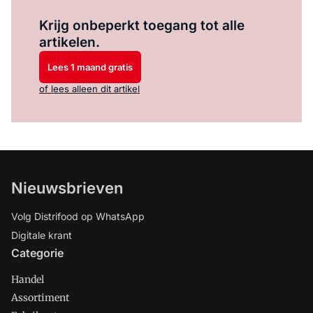
Log in
om dit artikel te lezen.
Krijg onbeperkt toegang tot alle
artikelen.
Lees 1 maand gratis
of lees alleen dit artikel
Nieuwsbrieven
Volg Distrifood op WhatsApp
Digitale krant
Categorie
Handel
Assortiment